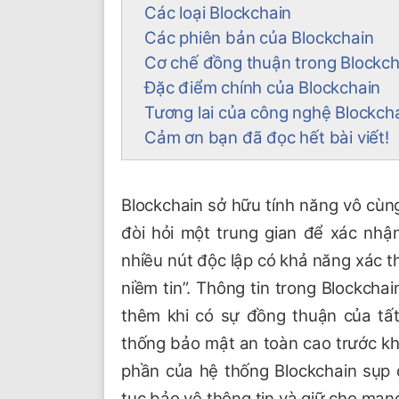
Các loại Blockchain
Các phiên bản của Blockchain
Cơ chế đồng thuận trong Blockc
Đặc điểm chính của Blockchain
Tương lai của công nghệ Blockch
Cảm ơn bạn đã đọc hết bài viết!
Blockchain sở hữu tính năng vô cùng 
đòi hỏi một trung gian để xác nhận
nhiều nút độc lập có khả năng xác t
niềm tin”. Thông tin trong Blockcha
thêm khi có sự đồng thuận của tất
thống bảo mật an toàn cao trước kh
phần của hệ thống Blockchain sụp 
tục bảo vệ thông tin và giữ cho mạng