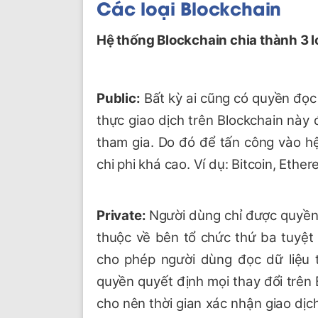
Các loại Blockchain
Hệ thống Blockchain chia thành 3 l
Public:
Bất kỳ ai cũng có quyền đọc 
thực giao dịch trên Blockchain này 
tham gia. Do đó để tấn công vào hệ 
chi phi khá cao. Ví dụ: Bitcoin, Eth
Private:
Người dùng chỉ được quyền 
thuộc về bên tổ chức thứ ba tuyệt 
cho phép người dùng đọc dữ liệu 
quyền quyết định mọi thay đổi trên B
cho nên thời gian xác nhận giao dịch