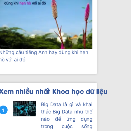
Những câu tiếng Anh hay dùng khi hẹn
hò với ai đó
Xem nhiều nhất Khoa học dữ liệu
Big Data là gì và khai
1
thác Big Data như thế
nào để ứng dụng
trong cuộc sống