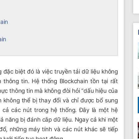
hain
ain
đặc biệt đó là việc truyền tải dữ liệu không
 thông tin. Hệ thống Blockchain tồn tại rất
hực thông tin mà không đòi hỏi “dấu hiệu của
in không thể bị thay đổi và chỉ được bổ sung
 cả các nút trong hệ thống. Đây là một hệ
ả năng bị đánh cắp dữ liệu. Ngay cả khi một
đổ, những máy tính và các nút khác sẽ tiếp
 lưới tiếp tục hoạt động.