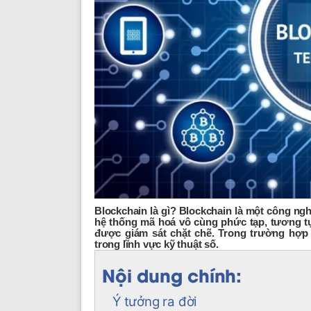
Blockchain là gì? Blockchain là một công ngh
hệ thống mã hoá vô cùng phức tạp, tương tự
được giám sát chặt chẽ. Trong trường hợp 
trong lĩnh vực kỹ thuật số.
Nội dung chính:
Ý tưởng ra đời