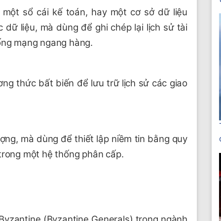
 một sổ cái kế toán, hay một cơ sở dữ liệu
dữ liệu, mà dùng để ghi chép lại lịch sử tài
hống mạng ngang hàng.
ng thức bất biến để lưu trữ lịch sử các giao
ượng, mà dùng để thiết lập niềm tin bằng quy
 trong một hệ thống phân cấp.
 Byzantine (Byzantine Generals) trong ngành