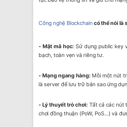
Công nghệ Blockchain
có thể nói là
- Mật mã học:
Sử dụng public key 
bạch, toàn vẹn và riêng tư.
- Mạng ngang hàng:
Mỗi một nút t
là server để lưu trữ bản sao ứng dụ
- Lý thuyết trò chơi:
Tất cả các nút 
chơi đồng thuận (PoW, PoS…) và được