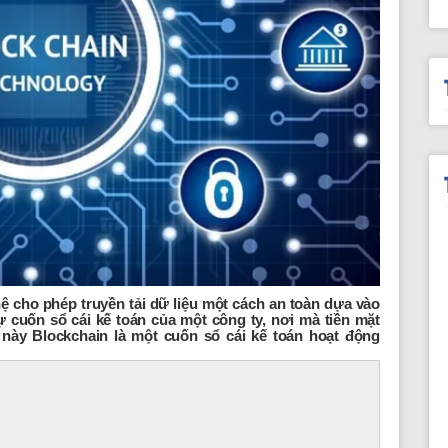
ệ cho phép truyền tải dữ liệu một cách an toàn dựa vào
 cuốn sổ cái kế toán của một công ty, nơi mà tiền mặt
này Blockchain là một cuốn sổ cái kế toán hoạt động