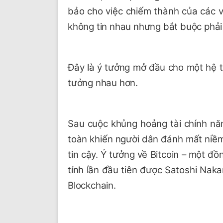
bảo cho việc chiếm thành của các vị
không tin nhau nhưng bắt buộc phải 
Đây là ý tưởng mở đầu cho một hệ th
tưởng nhau hơn.
Sau cuộc khủng hoảng tài chính nă
toàn khiến người dân đánh mất niềm
tin cậy. Ý tưởng về Bitcoin – một 
tính lần đầu tiên được Satoshi Nak
Blockchain.