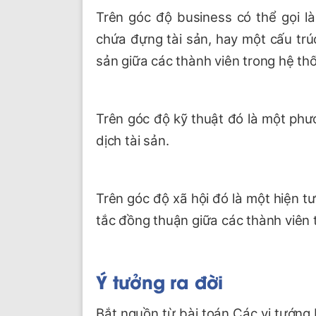
Trên góc độ business có thể gọi là
chứa đựng tài sản, hay một cấu trúc 
sản giữa các thành viên trong hệ t
Trên góc độ kỹ thuật đó là một phươ
dịch tài sản.
Trên góc độ xã hội đó là một hiện t
tắc đồng thuận giữa các thành viên
Ý tưởng ra đời
Bắt nguồn từ bài toán Các vị tướng