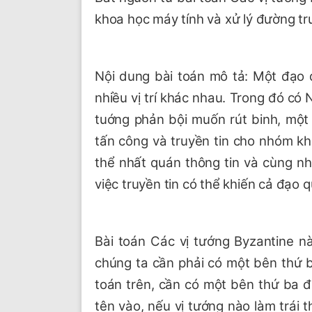
khoa học máy tính và xử lý đường tr
Nội dung bài toán mô tả: Một đạo 
nhiều vị trí khác nhau. Trong đó c
tuớng phản bội muốn rút binh, một
tấn công và truyền tin cho nhóm kh
thể nhất quán thông tin và cùng n
việc truyền tin có thể khiến cả đạo qu
Bài toán Các vị tướng Byzantine nà
chúng ta cần phải có một bên thứ b
toán trên, cần có một bên thứ ba đ
tên vào, nếu vị tướng nào làm trái 