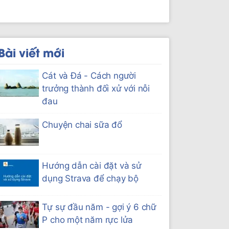
Bài viết mới
Cát và Đá - Cách người
trưởng thành đối xử với nỗi
đau
Chuyện chai sữa đổ
Hướng dẫn cài đặt và sử
dụng Strava để chạy bộ
Tự sự đầu năm - gợi ý 6 chữ
P cho một năm rực lửa