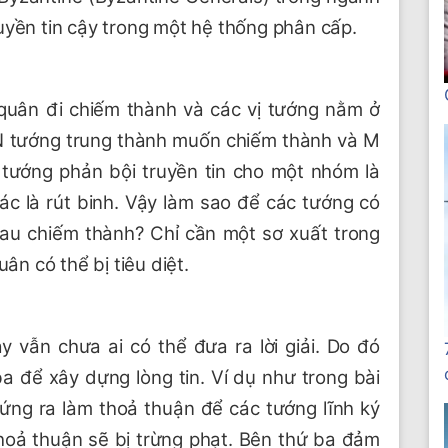
uyền tin cậy trong một hệ thống phân cấp.
quân đi chiếm thành và các vị tướng nằm ở
ó N tướng trung thành muốn chiếm thành và M
 tướng phản bội truyền tin cho một nhóm là
ác là rút binh. Vậy làm sao để các tướng có
hau chiếm thành? Chỉ cần một sơ xuất trong
ân có thể bị tiêu diệt.
y vẫn chưa ai có thể đưa ra lời giải. Do đó
a để xây dựng lòng tin. Ví dụ như trong bài
ứng ra làm thoả thuận để các tướng lĩnh ký
thoả thuận sẽ bị trừng phạt. Bên thứ ba đảm