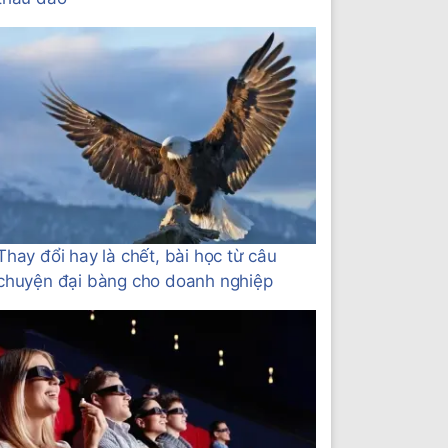
Thay đổi hay là chết, bài học từ câu
chuyện đại bàng cho doanh nghiệp