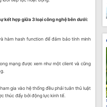
 sự kết hợp giữa 3 loại công nghệ bên dưới:
và hàm hash function để đảm bảo tính minh
rong mạng được xem như một client và cũng
ng.
tham gia vào hệ thống đều phải tuân thủ luật
 thúc đẩy bởi động lực kinh tế.