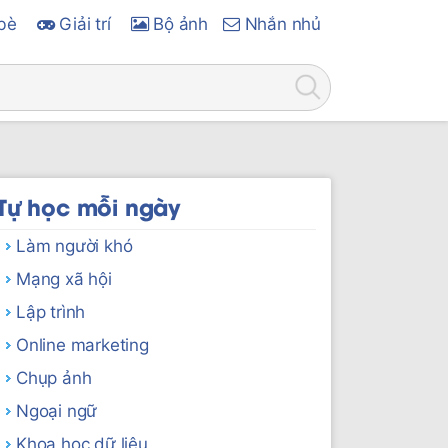
bè
Giải trí
Bộ ảnh
Nhắn nhủ
Tự học mỗi ngày
Làm người khó
Mạng xã hội
Lập trình
Online marketing
Chụp ảnh
Ngoại ngữ
Khoa học dữ liệu