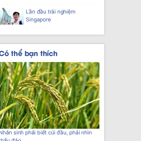
Lần đầu trải nghiệm
Singapore
Có thể bạn thích
Nhân sinh phải biết cúi đầu, phải nhìn
thấu đáo