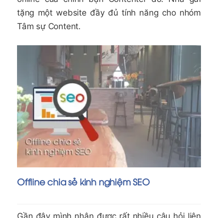
tặng một website đầy đủ tính năng cho nhóm
Tâm sự Content.
Offline chia sẻ kinh nghiệm SEO
Gần đây mình nhận được rất nhiều câu hỏi liên