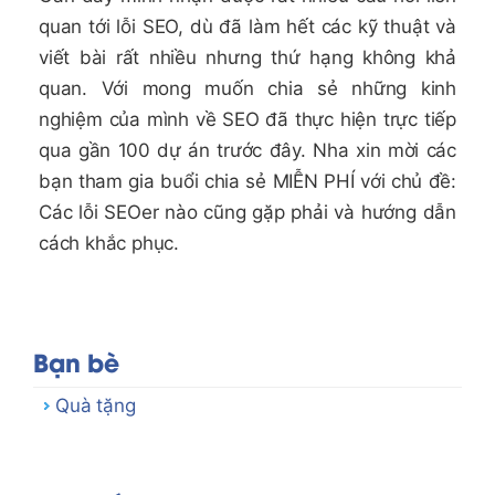
quan tới lỗi SEO, dù đã làm hết các kỹ thuật và
viết bài rất nhiều nhưng thứ hạng không khả
quan. Với mong muốn chia sẻ những kinh
nghiệm của mình về SEO đã thực hiện trực tiếp
qua gần 100 dự án trước đây. Nha xin mời các
bạn tham gia buổi chia sẻ MIỄN PHÍ với chủ đề:
Các lỗi SEOer nào cũng gặp phải và hướng dẫn
cách khắc phục.
Bạn bè
Quà tặng