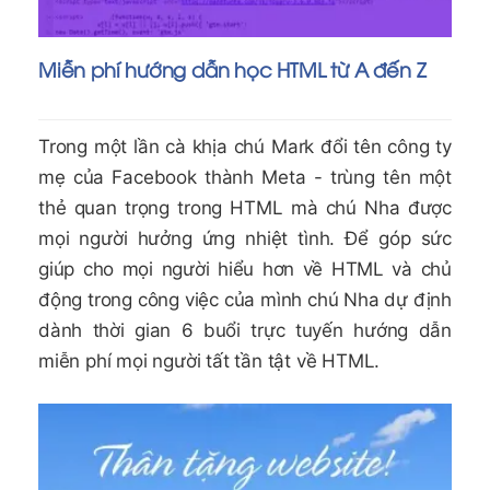
Miễn phí hướng dẫn học HTML từ A đến Z
Trong một lần cà khịa chú Mark đổi tên công ty
mẹ của Facebook thành Meta - trùng tên một
thẻ quan trọng trong HTML mà chú Nha được
mọi người hưởng ứng nhiệt tình. Để góp sức
giúp cho mọi người hiểu hơn về HTML và chủ
động trong công việc của mình chú Nha dự định
dành thời gian 6 buổi trực tuyến hướng dẫn
miễn phí mọi người tất tần tật về HTML.