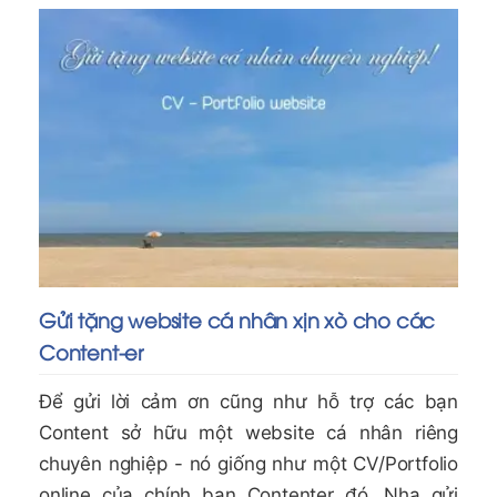
Gửi tặng website cá nhân xịn xò cho các
Content-er
Để gửi lời cảm ơn cũng như hỗ trợ các bạn
Content sở hữu một website cá nhân riêng
chuyên nghiệp - nó giống như một CV/Portfolio
online của chính bạn Contenter đó. Nha gửi