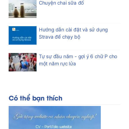
Chuyện chai sữa đổ
Hướng dẫn cài đặt và sử dụng
Strava để chạy bộ
Tự sự đầu năm - gợi ý 6 chữ P cho
một năm rực lửa
Có thể bạn thích