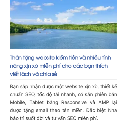
Thân tặng website kiếm tiền và nhiều tính
năng xịn xò miễn phí cho các bạn thích
viết lách và chia sẻ
Bạn sắp nhận được một website xịn xò, thiết kế
chuẩn SEO, tốc độ tải nhanh, có sẵn phiên bản
Mobile, Tablet bằng Responsive và AMP lại
được tặng email theo tên miền. Đặc biệt Nha
bảo trì suốt đời và tư vấn SEO miễn phí.