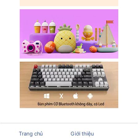
Trang chủ
Giới thiệu