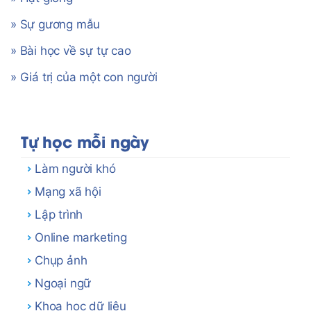
» Sự gương mẫu
» Bài học về sự tự cao
» Giá trị của một con người
Tự học mỗi ngày
Làm người khó
Mạng xã hội
Lập trình
Online marketing
Chụp ảnh
Ngoại ngữ
Khoa học dữ liệu