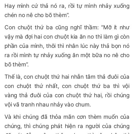
Hay mình cứ thả nó ra, rồi tự mình nhảy xuống
chén no nê cho bõ thèm”.
Con chuột thứ ba cũng nghĩ thầm: “Mỡ ít như
vậy mà đợi hai con chuột kia ăn no thì làm gì còn
phần của mình, thôi thì nhân lúc này thả bọn nó
ra rồi mình tự nhảy xuống ăn một bữa no nê cho
bõ thèm”.
Thế là, con chuột thứ hai nhẫn tâm thả đuôi của
con chuột thứ nhất, con chuột thứ ba thì vội
vàng thả đuôi của con chuột thứ hai, rồi chúng
vội vã tranh nhau nhảy vào chum.
Và khi chúng đã thỏa mãn cơn thèm muốn của
chúng, thì chúng phát hiện ra người của chúng