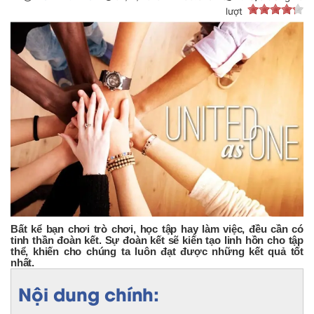
lượt
Bất kể bạn chơi trò chơi, học tập hay làm việc, đều cần có
tinh thần đoàn kết. Sự đoàn kết sẽ kiến tạo linh hồn cho tập
thể, khiến cho chúng ta luôn đạt được những kết quả tốt
nhất.
Nội dung chính: