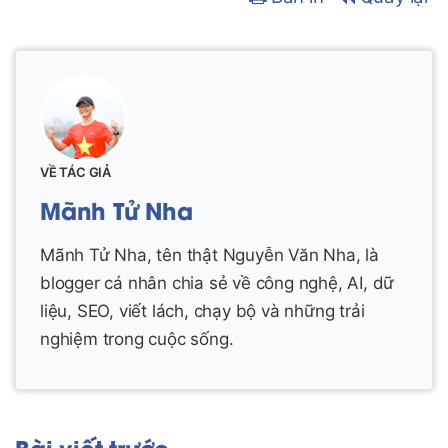
VỀ TÁC GIẢ
Mãnh Tử Nha
Mãnh Tử Nha, tên thật Nguyễn Văn Nha, là
blogger cá nhân chia sẻ về công nghệ, AI, dữ
liệu, SEO, viết lách, chạy bộ và những trải
nghiệm trong cuộc sống.
Bài viết trước