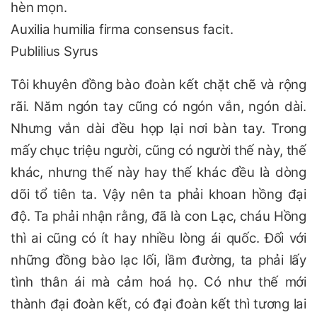
hèn mọn.
Auxilia humilia firma consensus facit.
Publilius Syrus
Tôi khuyên đồng bào đoàn kết chặt chẽ và rộng
rãi. Năm ngón tay cũng có ngón vắn, ngón dài.
Nhưng vắn dài đều họp lại nơi bàn tay. Trong
mấy chục triệu người, cũng có người thế này, thế
khác, nhưng thế này hay thế khác đều là dòng
dõi tổ tiên ta. Vậy nên ta phải khoan hồng đại
độ. Ta phải nhận rằng, đã là con Lạc, cháu Hồng
thì ai cũng có ít hay nhiều lòng ái quốc. Đối với
những đồng bào lạc lối, lầm đường, ta phải lấy
tình thân ái mà cảm hoá họ. Có như thế mới
thành đại đoàn kết, có đại đoàn kết thì tương lai