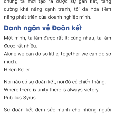
chúng ta mới tạo ra được sự gắn kết, tăng
cường khả năng cạnh tranh, tối đa hóa tiềm
năng phát triển của doanh nghiệp mình.
Danh ngôn về Đoàn kết
Một mình, ta làm được rất ít; cùng nhau, ta làm
được rất nhiều.
Alone we can do so little; together we can do so
much.
Helen Keller
Nơi nào có sự đoàn kết, nơi đó có chiến thắng.
Where there is unity there is always victory.
Publilius Syrus
Sự đoàn kết đem sức mạnh cho những người