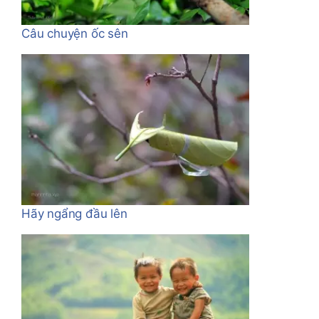
Câu chuyện ốc sên
Hãy ngẩng đầu lên