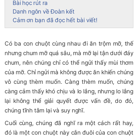
Bài học rút ra
Danh ngôn về Đoàn kết
Cảm ơn bạn đã đọc hết bài viết!
Có ba con chuột cùng nhau đi ăn trộm mỡ, thế
nhưng chum mỡ quá sâu, mà mỡ lại tận dưới đáy
chum, nên chúng chỉ có thể ngửi thấy mùi thơm
của mỡ. Chỉ ngửi mà không được ăn khiến chúng
vô cùng thèm muốn. Càng thèm muốn, chúng
càng cảm thấy khó chịu và lo lắng, nhưng lo lắng
lại không thể giải quyết được vấn đề, do đó,
chúng tĩnh tâm lại và suy nghĩ.
Cuối cùng, chúng đã nghĩ ra một cách rất hay,
đó là một con chuột này cắn đuôi của con chuột