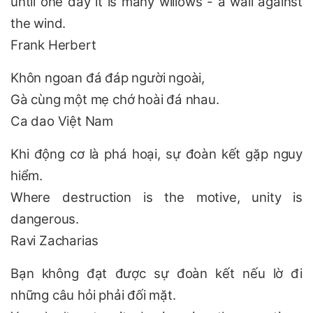
until one day it is many willows - a wall against
the wind.
Frank Herbert
Khôn ngoan đá đáp người ngoài,
Gà cùng một mẹ chớ hoài đá nhau.
Ca dao Việt Nam
Khi động cơ là phá hoại, sự đoàn kết gặp nguy
hiểm.
Where destruction is the motive, unity is
dangerous.
Ravi Zacharias
Bạn không đạt được sự đoàn kết nếu lờ đi
những câu hỏi phải đối mặt.