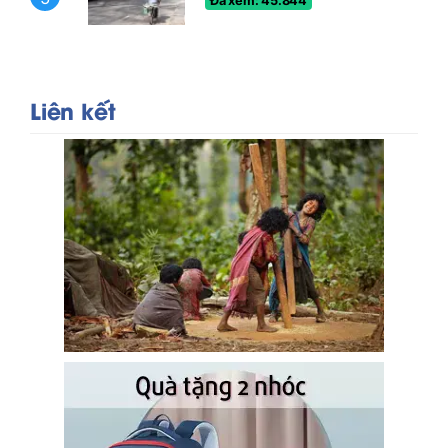
Đã xem: 45.844
Liên kết