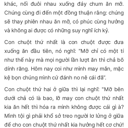
khác, nối đuôi nhau xuống đáy chum ăn mỡ.
Chúng cùng đi đến một đồng thuận rằng: chúng
sẽ thay phiên nhau ăn mỡ, có phúc cùng hưởng
và không ai được có những suy nghĩ ích kỷ.
Con chuột thứ nhất là con chuột được đưa
xuống ăn đầu tiên, nó nghĩ: "Mỡ chỉ có một tí
như thế này mà mọi người lần lượt ăn thì chả bõ
dính răng. Hôm nay coi như mình may mắn, mặc
kệ bọn chúng mình cứ đánh no nê cái đã”.
Con chuột thứ hai ở giữa thì lại nghĩ: "Mỡ bên
dưới chả có là bao, lỡ may con chuột thứ nhất
kia ăn hết thì hóa ra mình không được cái gì à?
Mình tội gì phải khổ sở treo người lơ lửng ở giữa
để cho con chuột thứ nhất kia hưởng hết cơ chứ!