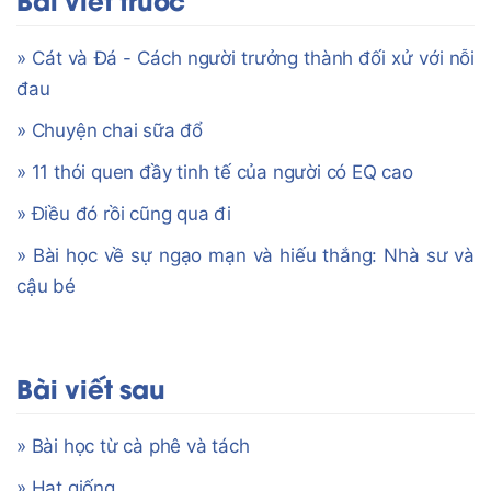
» Cát và Đá - Cách người trưởng thành đối xử với nỗi
đau
» Chuyện chai sữa đổ
» 11 thói quen đầy tinh tế của người có EQ cao
» Điều đó rồi cũng qua đi
» Bài học về sự ngạo mạn và hiếu thắng: Nhà sư và
cậu bé
Bài viết sau
» Bài học từ cà phê và tách
» Hạt giống