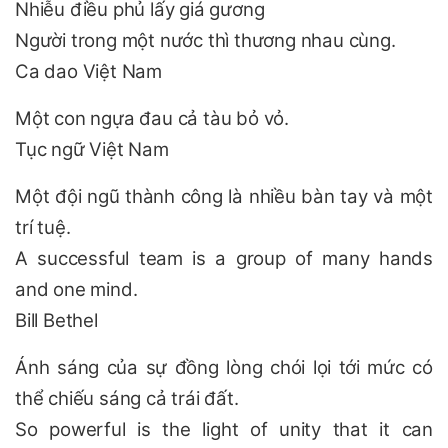
Nhiễu điều phủ lấy giá gương
Người trong một nước thì thương nhau cùng.
Ca dao Việt Nam
Một con ngựa đau cả tàu bỏ vỏ.
Tục ngữ Việt Nam
Một đội ngũ thành công là nhiều bàn tay và một
trí tuệ.
A successful team is a group of many hands
and one mind.
Bill Bethel
Ánh sáng của sự đồng lòng chói lọi tới mức có
thể chiếu sáng cả trái đất.
So powerful is the light of unity that it can