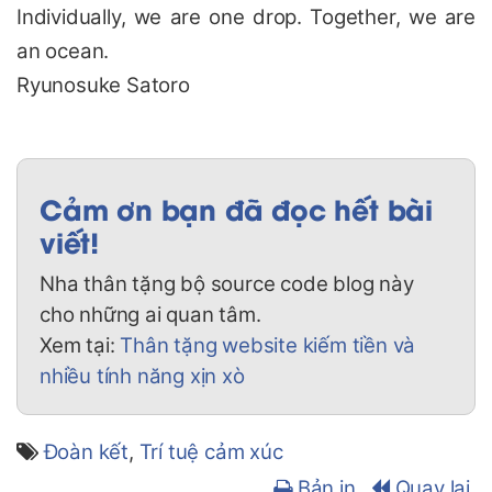
Individually, we are one drop. Together, we are
an ocean.
Ryunosuke Satoro
Cảm ơn bạn đã đọc hết bài
viết!
Nha thân tặng bộ source code blog này
cho những ai quan tâm.
Xem tại:
Thân tặng website kiếm tiền và
nhiều tính năng xịn xò
Đoàn kết
,
Trí tuệ cảm xúc
Bản in
Quay lại