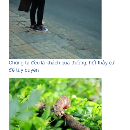
Chúng ta đều là khách qua đường, hết thảy cứ
để tùy duyên