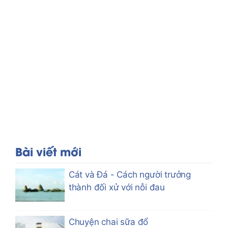
Bài viết mới
Cát và Đá - Cách người trưởng
thành đối xử với nỗi đau
Chuyện chai sữa đổ