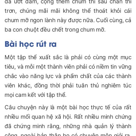
đã ướt đẫm, cộng thêm chum thì sâu chân thì
trơn, chúng mãi mãi không thể thoát khỏi cái
chum mỡ ngon lành này được nữa. Cuối cùng, cả
ba con chuột đều chết trong chum mỡ.
Bài học rút ra
Một tập thể xuất sắc là phải có cùng một mục
tiêu, và mỗi một thành viên phải có niềm tin vững
chắc vào năng lực và phẩm chất của các thành
viên khác, đồng thời phải tuân thủ nghiêm túc
mọi cam kết với tập thể.
Câu chuyện này là một bài học thực tế của rất
nhiều mối quan hệ xã hội. Rất nhiều minh chứng
đã chứng minh rằng, những nhà quản lý thành
công, ngoài bản thân họ có chuyên môn giỏi ra,