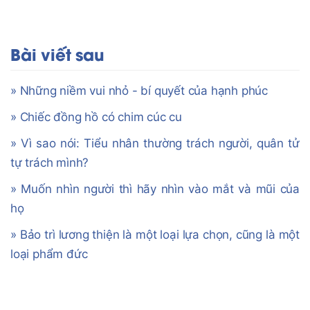
Bài viết sau
» Những niềm vui nhỏ - bí quyết của hạnh phúc
» Chiếc đồng hồ có chim cúc cu
» Vì sao nói: Tiểu nhân thường trách người, quân tử
tự trách mình?
» Muốn nhìn người thì hãy nhìn vào mắt và mũi của
họ
» Bảo trì lương thiện là một loại lựa chọn, cũng là một
loại phẩm đức