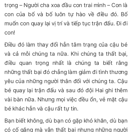
trọng – Người cha xoa đầu con trai mình – Con là
con của bố và bố luôn tự hào về điều đó. Bố
muốn con quay lại vị trí và tiếp tục trận đấu. Đi đi
con!
Điều đó làm thay đổi hẳn tâm trạng của cậu bé
và cả mỗi chúng ta nữa. Khi chúng ta thất bại,
điều quan trọng nhất là chúng ta biết rằng
những thất bại đó chẳng làm giảm đi tình thương
yêu của những người thân đối với chúng ta. Cậu
bé quay lại trận đấu và sau đó đội Hai ghi thêm
vài bàn nữa. Nhưng mọi việc đều ổn, vẻ mặt cậu
bé khác hẳn và cậu rất tự tin.
Bạn biết không, dù bạn có gặp khó khăn, dù bạn
có cố gắng mà vẫn thất bại nhưng những người