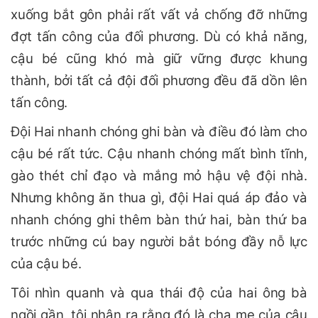
xuống bắt gôn phải rất vất vả chống đỡ những
đợt tấn công của đối phương. Dù có khả năng,
cậu bé cũng khó mà giữ vững được khung
thành, bởi tất cả đội đối phương đều đã dồn lên
tấn công.
Đội Hai nhanh chóng ghi bàn và điều đó làm cho
cậu bé rất tức. Cậu nhanh chóng mất bình tĩnh,
gào thét chỉ đạo và mắng mỏ hậu vệ đội nhà.
Nhưng không ăn thua gì, đội Hai quá áp đảo và
nhanh chóng ghi thêm bàn thứ hai, bàn thứ ba
trước những cú bay người bắt bóng đầy nỗ lực
của cậu bé.
Tôi nhìn quanh và qua thái độ của hai ông bà
ngồi gần, tôi nhận ra rằng đó là cha mẹ của cậu