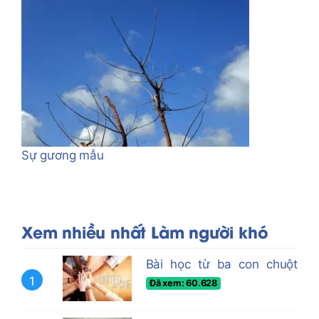
Sự gương mẫu
Xem nhiều nhất Làm người khó
Bài học từ ba con chuột
1
Đã xem: 60.628