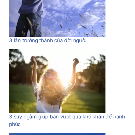
3 lần trưởng thành của đời người
3 suy ngẫm giúp bạn vượt qua khó khăn để hạnh
phúc