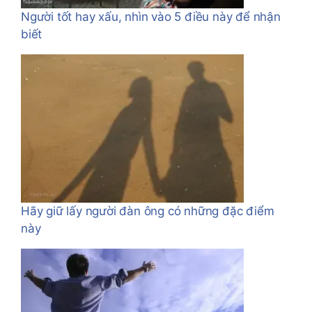
Người tốt hay xấu, nhìn vào 5 điều này để nhận
biết
Hãy giữ lấy người đàn ông có những đặc điểm
này