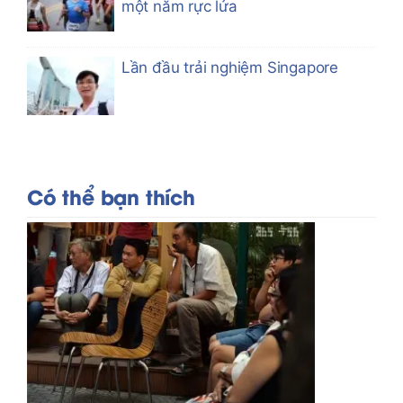
một năm rực lửa
Lần đầu trải nghiệm Singapore
Có thể bạn thích