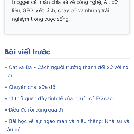
blogger cá nhân chia sẻ về công nghệ, AI, dữ
liệu, SEO, viết lách, chạy bộ và những trải
nghiệm trong cuộc sống.
Bài viết trước
» Cát và Đá - Cách người trưởng thành đối xử với nỗi
đau
» Chuyện chai sữa đổ
» 11 thói quen đầy tinh tế của người có EQ cao
» Điều đó rồi cũng qua đi
» Bài học về sự ngạo mạn và hiếu thắng: Nhà sư và
cậu bé