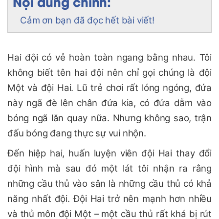
Nội dung chính:
Cảm ơn bạn đã đọc hết bài viết!
Hai đội có vẻ hoàn toàn ngang bằng nhau. Tôi
không biết tên hai đội nên chỉ gọi chúng là đội
Một và đội Hai. Lũ trẻ chơi rất lóng ngóng, đứa
này ngã đè lên chân đứa kia, có đứa dẫm vào
bóng ngã lăn quay nữa. Nhưng không sao, trận
đấu bóng đang thực sự vui nhộn.
Đến hiệp hai, huấn luyện viên đội Hai thay đổi
đội hình mà sau đó một lát tôi nhận ra rằng
những cầu thủ vào sân là những cầu thủ có khả
năng nhất đội. Đội Hai trở nên mạnh hơn nhiều
và thủ môn đội Một – một cầu thủ rất khá bị rút