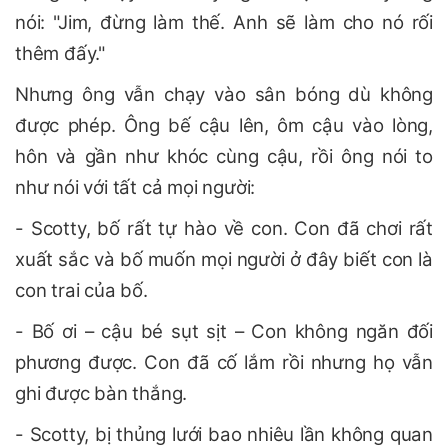
nói: "Jim, đừng làm thế. Anh sẽ làm cho nó rối
thêm đấy."
Nhưng ông vẫn chạy vào sân bóng dù không
được phép. Ông bế cậu lên, ôm cậu vào lòng,
hôn và gần như khóc cùng cậu, rồi ông nói to
như nói với tất cả mọi người:
- Scotty, bố rất tự hào về con. Con đã chơi rất
xuất sắc và bố muốn mọi người ở đây biết con là
con trai của bố.
- Bố ơi – cậu bé sụt sịt – Con không ngăn đối
phương được. Con đã cố lắm rồi nhưng họ vẫn
ghi được bàn thắng.
- Scotty, bị thủng lưới bao nhiêu lần không quan