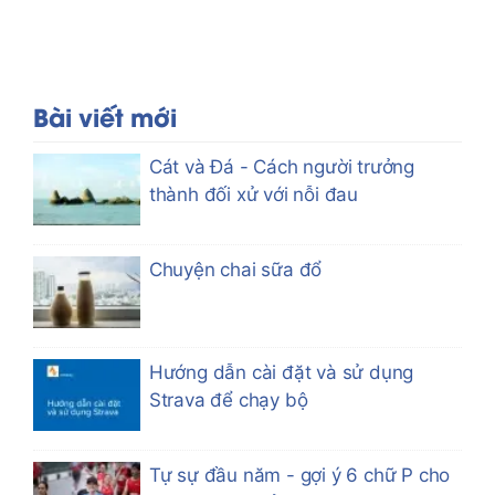
Bài viết mới
Cát và Đá - Cách người trưởng
thành đối xử với nỗi đau
Chuyện chai sữa đổ
Hướng dẫn cài đặt và sử dụng
Strava để chạy bộ
Tự sự đầu năm - gợi ý 6 chữ P cho