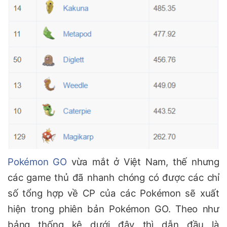
Pokémon GO
vừa mắt ở Việt Nam, thế nhưng
các game thủ đã nhanh chóng có được các chỉ
số tổng hợp về CP của các Pokémon sẽ xuất
hiện trong phiên bản Pokémon GO. Theo như
bảng thống kê dưới đây thì dẫn đầu là