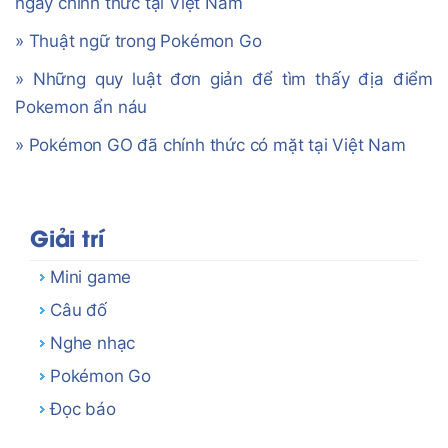
ngày chính thức tại Việt Nam
» Thuật ngữ trong Pokémon Go
» Những quy luật đơn giản để tìm thấy địa điểm
Pokemon ẩn náu
» Pokémon GO đã chính thức có mặt tại Việt Nam
Giải trí
Mini game
Câu đố
Nghe nhạc
Pokémon Go
Đọc báo