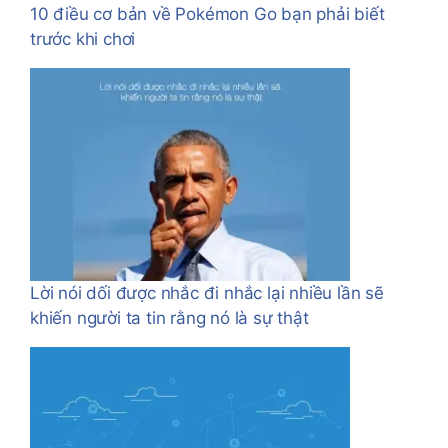
10 điều cơ bản về Pokémon Go bạn phải biết
trước khi chơi
Lời nói dối được nhắc đi nhắc lại nhiều lần sẽ
khiến người ta tin rằng nó là sự thật