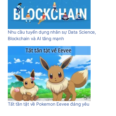
Nhu cầu tuyển dụng nhân sự Data Science,
Blockchain và AI tăng mạnh
Tất tần tật về Pokemon Eevee đáng yêu