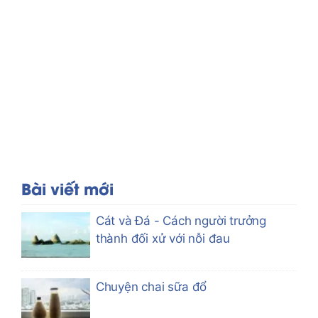
Bài viết mới
Cát và Đá - Cách người trưởng
thành đối xử với nỗi đau
Chuyện chai sữa đổ