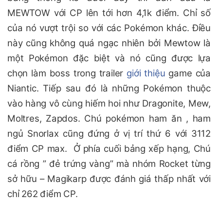
MEWTOW với CP lên tới hơn 4,1k điểm. Chỉ số
của nó vượt trội so với các Pokémon khác. Điều
này cũng không quá ngạc nhiên bởi Mewtow là
một Pokémon đặc biệt và nó cũng được lựa
chọn làm boss trong trailer
giới thiệu
game của
Niantic. Tiếp sau đó là những Pokémon thuộc
vào hàng vô cùng hiếm hoi như Dragonite, Mew,
Moltres, Zapdos. Chú pokémon ham ăn , ham
ngủ Snorlax cũng đứng ở vị trí thứ 6 với 3112
điểm CP max. Ở phía cuối bảng xếp hạng, Chú
cá rồng ” đẻ trứng vàng” mà nhóm Rocket từng
sở hữu – Magikarp được đánh giá thấp nhất với
chỉ 262 điểm CP.