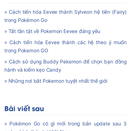
» Cách tiến hóa Eevee thành Sylveon hệ tiên (Fairy)
trong Pokémon Go
» Tất tần tật về Pokemon Eevee đáng yêu
» Cách tiến hóa Eevee thành các hệ theo ý muốn
trong Pokemon GO
» Cách sử dụng Buddy Pekemon để chọn bạn đồng
hành và kiếm kẹo Candy
» Những nơi bắt Pokemon tuyệt nhất thế giới
Bài viết sau
» Pokémon Go có gì mới trong bản update sau 3