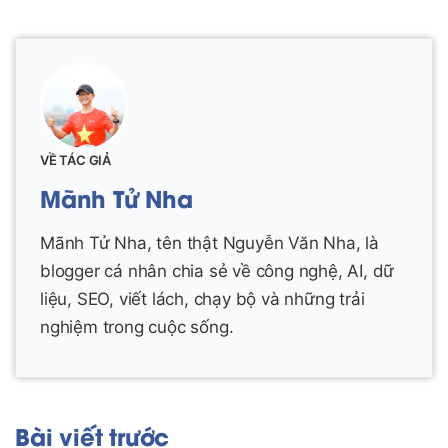
VỀ TÁC GIẢ
Mãnh Tử Nha
Mãnh Tử Nha, tên thật Nguyễn Văn Nha, là
blogger cá nhân chia sẻ về công nghệ, AI, dữ
liệu, SEO, viết lách, chạy bộ và những trải
nghiệm trong cuộc sống.
Bài viết trước