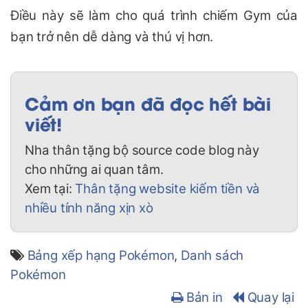
Điều này sẽ làm cho quá trình chiếm Gym của
bạn trở nên dễ dàng và thú vị hơn.
Cảm ơn bạn đã đọc hết bài
viết!
Nha thân tặng bộ source code blog này
cho những ai quan tâm.
Xem tại:
Thân tặng website kiếm tiền và
nhiều tính năng xịn xò
Bảng xếp hạng Pokémon
,
Danh sách
Pokémon
Bản in
Quay lại