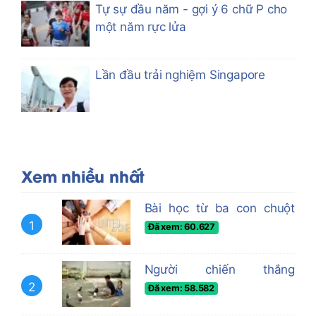
Tự sự đầu năm - gợi ý 6 chữ P cho
một năm rực lửa
Lần đầu trải nghiệm Singapore
Xem nhiều nhất
Bài học từ ba con chuột
1
Đã xem: 60.627
Người chiến thắng
2
Đã xem: 58.582