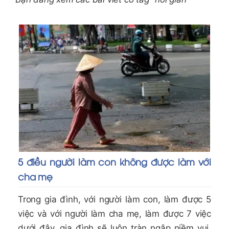
5 điều người làm con không được làm với
cha mẹ
Trong gia đình, với người làm con, làm được 5
việc và với người làm cha mẹ, làm được 7 việc
dưới đây, gia đình sẽ luôn tràn ngập niềm vui,