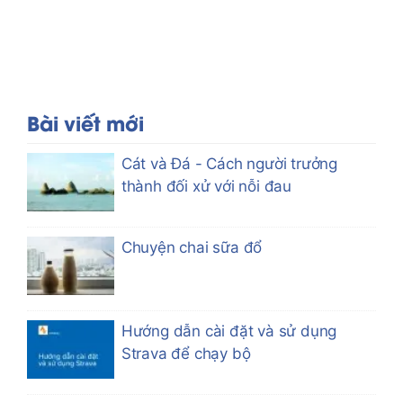
Bài viết mới
Cát và Đá - Cách người trưởng
thành đối xử với nỗi đau
Chuyện chai sữa đổ
Hướng dẫn cài đặt và sử dụng
Strava để chạy bộ