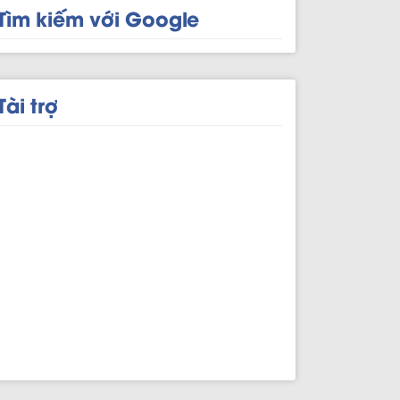
Tìm kiếm với Google
Tài trợ