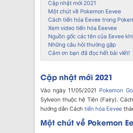
Cập nhật mới 2021
Một chút về Pokemon Eevee
Cách tiến hóa Eevee trong Poke
Xem video tiến hóa Eeevee
Nguồn gốc các tên của Eevee khi
Những câu hỏi thường gặp
Cảm ơn bạn đã đọc hết bài viết!
Cập nhật mới 2021
Vào ngày 11/05/2021
Pokemon G
Sylveon thuộc hệ Tiên (Fairy). Cá
hướng dẫn Cách
tiến hóa Eevee
thàn
Một chút về
Pokemon E