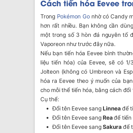
Cách tiến hóa Eevee tr
Trong
Pokémon Go
nhờ có Candy mà
hơn rất nhiều. Bạn không cần dùn
một trong số 3 hòn đá nguyên tố đ
Vaporeon như trước đây nữa.
Nếu bạn tiến hóa Eevee bình thườn
liệu tiến hóa) của Eevee, sẽ có 1/
Jolteon (không có Umbreon và Espe
hóa ra Eevee theo ý muốn của bạn
cho mỗi thể tiến hóa, bằng cách đổi
Cụ thể:
Đổi tên Eevee sang
Linnea
để t
Đổi tên Eevee sang
Rea
để tiến
Đổi tên Eevee sang
Sakura
để 