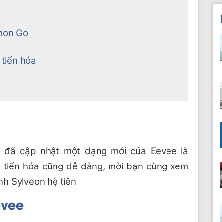
mon Go
 tiến hóa
o
đã cập nhật một dạng mới của Eevee là
ch tiến hóa cũng dễ dàng, mời bạn cùng xem
h Sylveon hệ tiên
evee