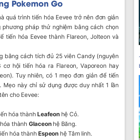
ong
Pokemon Go
 quá trình tiến hóa Eevee trở nên đơn giản
g phương pháp thử nghiệm bằng cách chọn
ể tiến hóa Eevee thành Flareon, Jolteon và
g bằng cách tích đủ 25 viên Candy (nguyên
3 cơ hội tiến hóa ra Flareon, Vaporeon hay
on). Tuy nhiên, có 1 mẹo đơn giản để tiến
. Mẹo này chỉ sử dụng được duy nhất 1 lần
 tên cho Eevee:
iến hóa thành
Leafeon
hệ Cỏ.
 hóa thành
Glaceon
hệ Băng.
tiến hóa thành
Espeon
hệ Tâm linh.