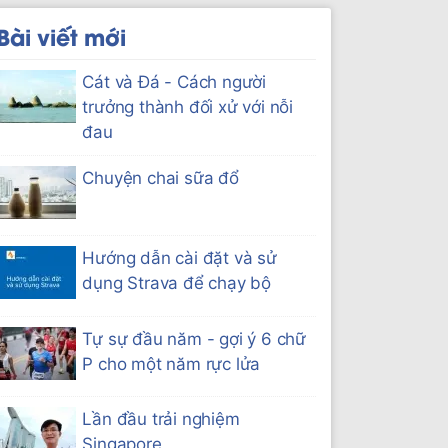
Bài viết mới
Cát và Đá - Cách người
trưởng thành đối xử với nỗi
đau
Chuyện chai sữa đổ
Hướng dẫn cài đặt và sử
dụng Strava để chạy bộ
Tự sự đầu năm - gợi ý 6 chữ
P cho một năm rực lửa
Lần đầu trải nghiệm
Singapore