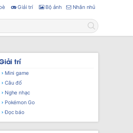
bè
Giải trí
Bộ ảnh
Nhắn nhủ
Giải trí
Mini game
Câu đố
Nghe nhạc
Pokémon Go
Đọc báo