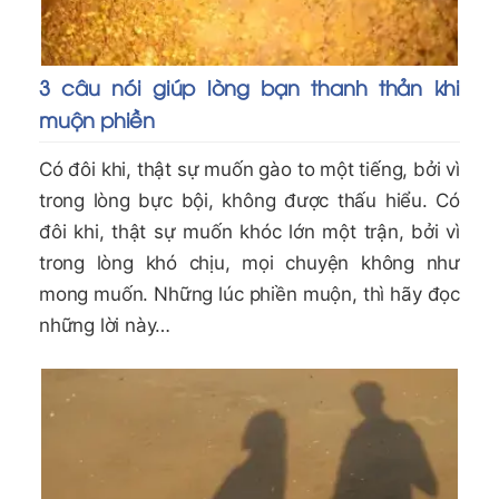
3 câu nói giúp lòng bạn thanh thản khi
muộn phiền
Có đôi khi, thật sự muốn gào to một tiếng, bởi vì
trong lòng bực bội, không được thấu hiểu. Có
đôi khi, thật sự muốn khóc lớn một trận, bởi vì
trong lòng khó chịu, mọi chuyện không như
mong muốn. Những lúc phiền muộn, thì hãy đọc
những lời này…