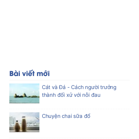
Bài viết mới
Cát và Đá - Cách người trưởng
thành đối xử với nỗi đau
Chuyện chai sữa đổ