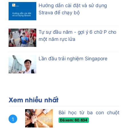
Hướng dẫn cài đặt và sử dụng
Strava để chạy bộ
Tự sự đầu năm - gợi ý 6 chữ P cho
một năm rực lửa
Lần đầu trải nghiệm Singapore
Xem nhiều nhất
Bài học từ ba con chuột
1
Đã xem: 60.634