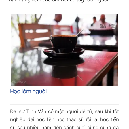
Học làm người
Đại sư Tinh Vân có một người đệ tử, sau khi tốt
nghiệp đại học liền học thạc sĩ, rồi lại học tiến
sĩ, sau nhiều năm đèn sách cuối cùng cũng đã