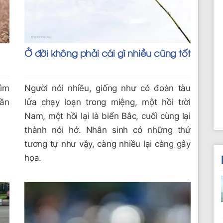
Ở đời không phải cái gì nhiều cũng tốt
tìm
Người nói nhiều, giống như có đoàn tàu
cần
lửa chạy loạn trong miệng, một hồi trời
.
Nam, một hồi lại là biển Bắc, cuối cùng lại
thành nói hớ. Nhân sinh có những thứ
tương tự như vậy, càng nhiều lại càng gây
họa.