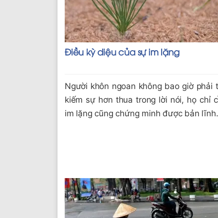
Điều kỳ diệu của sự im lặng
Người khôn ngoan không bao giờ phải 
kiếm sự hơn thua trong lời nói, họ chỉ 
im lặng cũng chứng minh được bản lĩnh