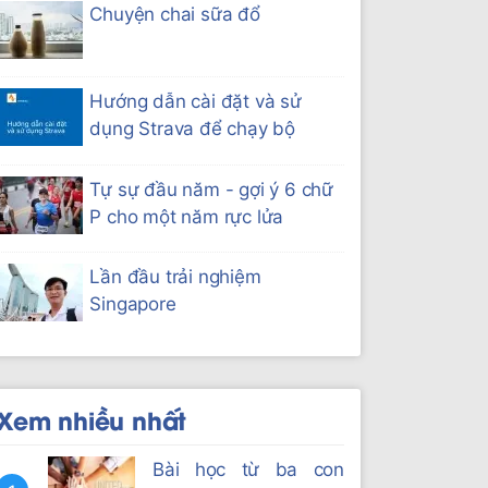
Chuyện chai sữa đổ
Hướng dẫn cài đặt và sử
dụng Strava để chạy bộ
Tự sự đầu năm - gợi ý 6 chữ
P cho một năm rực lửa
Lần đầu trải nghiệm
Singapore
Xem nhiều nhất
Bài học từ ba con