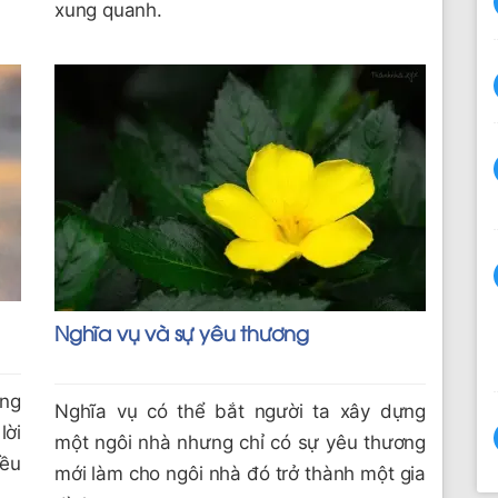
xung quanh.
Nghĩa vụ và sự yêu thương
òng
Nghĩa vụ có thể bắt người ta xây dựng
ời
một ngôi nhà nhưng chỉ có sự yêu thương
iều
mới làm cho ngôi nhà đó trở thành một gia