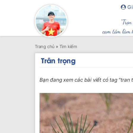
Gi
"Trọn
cam tâm làm 
Trang chủ
»
Tìm kiếm
Trân trọng
Bạn đang xem các bài viết có tag "tran 