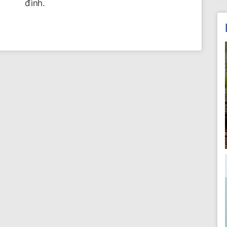
đình.