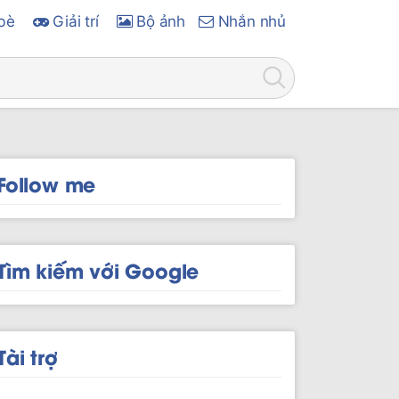
bè
Giải trí
Bộ ảnh
Nhắn nhủ
Follow me
Tìm kiếm với Google
Tài trợ