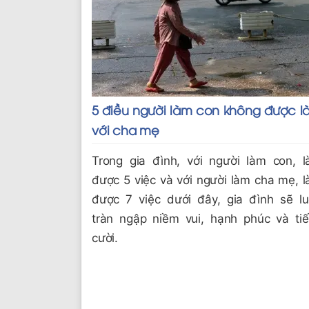
5 điều người làm con không được l
với cha mẹ
Trong gia đình, với người làm con, 
được 5 việc và với người làm cha mẹ, 
được 7 việc dưới đây, gia đình sẽ l
tràn ngập niềm vui, hạnh phúc và ti
cười.