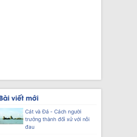
Bài viết mới
Cát và Đá - Cách người
trưởng thành đối xử với nỗi
đau