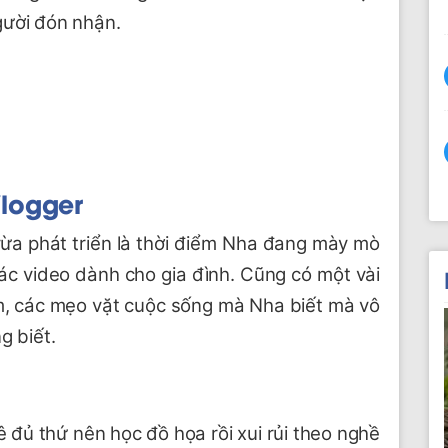
gười đón nhận.
Vlogger
vừa phát triển là thời điểm Nha đang mày mò
ác video dành cho gia đình. Cũng có một vài
, các mẹo vặt cuộc sống mà Nha biết mà vô
g biết.
đủ thứ nên học đồ họa rồi xui rủi theo nghề