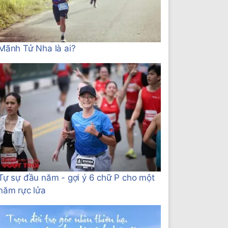
Mãnh Tử Nha là ai?
Tự sự đầu năm - gợi ý 6 chữ P cho một
năm rực lửa