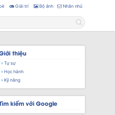
bè
Giải trí
Bộ ảnh
Nhắn nhủ
Giới thiệu
Tự sự
Học hành
Kỹ năng
Tìm kiếm với Google