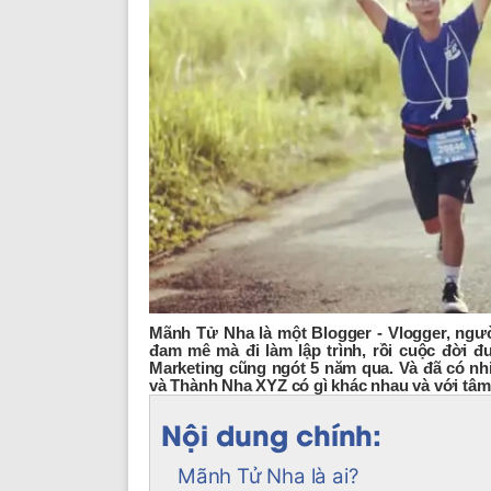
Mãnh Tử Nha là một Blogger - Vlogger, ngườ
đam mê mà đi làm lập trình, rồi cuộc đời đư
Marketing cũng ngót 5 năm qua. Và đã có n
và Thành Nha XYZ có gì khác nhau và với tâm
Nội dung chính:
Mãnh Tử Nha là ai?