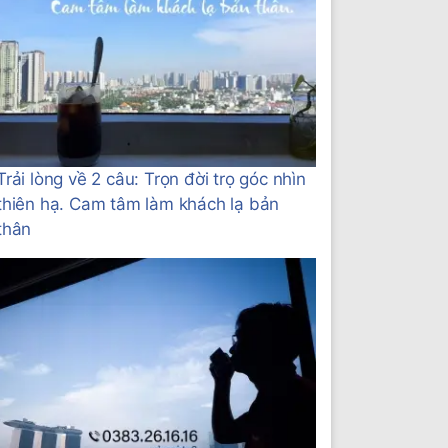
Trải lòng về 2 câu: Trọn đời trọ góc nhìn
thiên hạ. Cam tâm làm khách lạ bản
thân