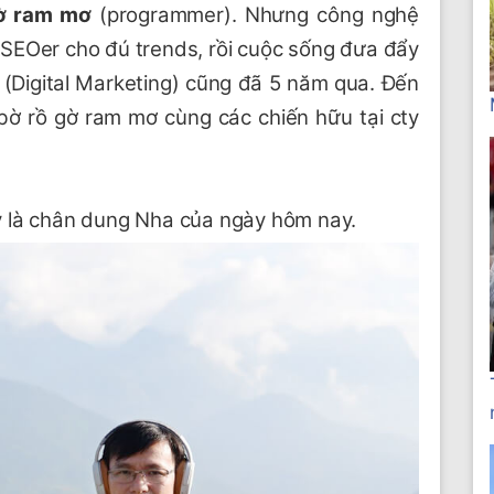
ờ ram mơ
(programmer). Nhưng công nghệ
 SEOer cho đú trends, rồi cuộc sống đưa đẩy
(Digital Marketing) cũng đã 5 năm qua. Đến
bờ rồ gờ ram mơ cùng các chiến hữu tại cty
y là chân dung Nha của ngày hôm nay.