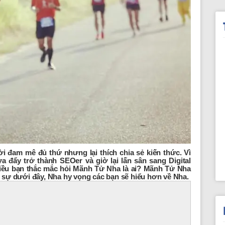
i đam mê đủ thứ nhưng lại thích chia sẻ kiến thức. Vì
a đẩy trở thành SEOer và giờ lại lấn sân sang Digital
hiều bạn thắc mắc hỏi Mãnh Tử Nha là ai? Mãnh Tử Nha
 sự dưới đây, Nha hy vọng các bạn sẽ hiểu hơn về Nha.