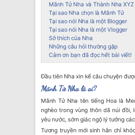
Mãnh Tử Nha và Thành Nha XYZ 
Tại sao Nha chọn là Mãnh Tử
Tại sao nói Nha là một Blogger
Tại sao nói Nha là một Vlogger
Sở thích của Nha
Những câu hỏi thường gặp
Cảm ơn bạn đã đọc hết bài viết!
Đầu tiên Nha xin kể câu chuyện được
Mãnh Tử Nha là ai?
Mãnh Tử Nha tên tiếng Hoa là Me
nghèo trong vùng thôn dã núi đồi, l
yêu nước, sớm giác ngộ lý tưởng các
Tương truyền mới sinh hắn chỉ khóc