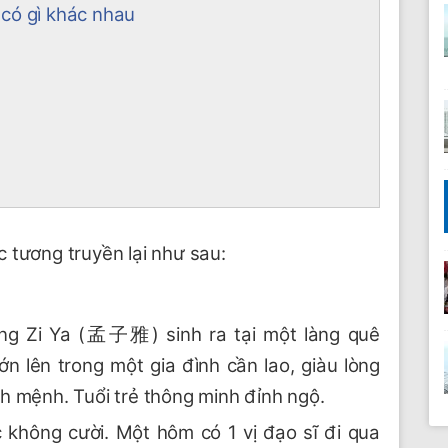
có gì khác nhau
 tương truyền lại như sau:
ng Zi Ya (孟子雅) sinh ra tại một làng quê
ớn lên trong một gia đình cần lao, giàu lòng
h mệnh. Tuổi trẻ thông minh đỉnh ngộ.
 không cười. Một hôm có 1 vị đạo sĩ đi qua