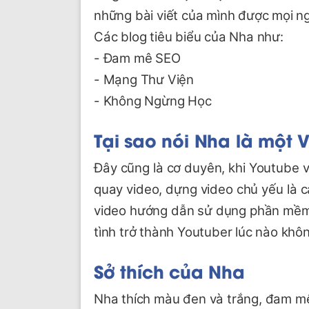
những bài viết của mình được mọi n
Các blog tiêu biểu của Nha như:
- Đam mê SEO
- Mạng Thư Viện
- Không Ngừng Học
Tại sao nói Nha là một 
Đây cũng là cơ duyên, khi Youtube 
quay video, dựng video chủ yếu là c
video hướng dẫn sử dụng phần mềm
tình trở thành Youtuber lúc nào khôn
Sở thích của Nha
Nha thích màu đen và trắng, đam mê 