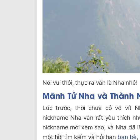
Nói vui thôi, thực ra vẫn là Nha nhé!
Mãnh Tử Nha và
Thành 
Lúc trước, thời chưa có vô vít 
nickname Nha vẫn rất yêu thích n
nickname mới xem sao, và Nha đã 
một hồi tìm kiếm và hỏi han
bạn bè
,