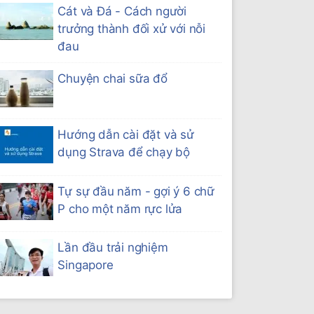
Cát và Đá - Cách người
trưởng thành đối xử với nỗi
đau
Chuyện chai sữa đổ
Hướng dẫn cài đặt và sử
dụng Strava để chạy bộ
Tự sự đầu năm - gợi ý 6 chữ
P cho một năm rực lửa
Lần đầu trải nghiệm
Singapore