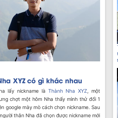
Nha XYZ
có gì khác nhau
Nha lấy nickname là
Thành Nha XYZ
, một
hưng chợt một hôm Nha thấy mình thử đổi 1
lên google mày mò cách chọn nickname. Sau
 người thân Nha đã chọn được nickname mới