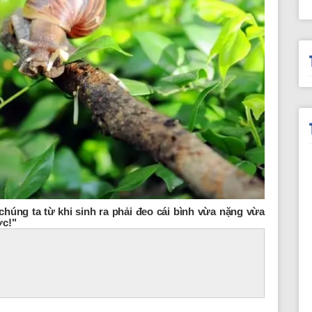
chúng ta từ khi sinh ra phải đeo cái bình vừa nặng vừa
ợc!"