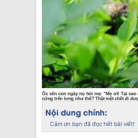
Ốc sên con ngày nọ hỏi mẹ: "Mẹ ơi! Tại sao 
cứng trên lưng như thế? Thật mệt chết đi đư
Nội dung chính:
Cảm ơn bạn đã đọc hết bài viết!