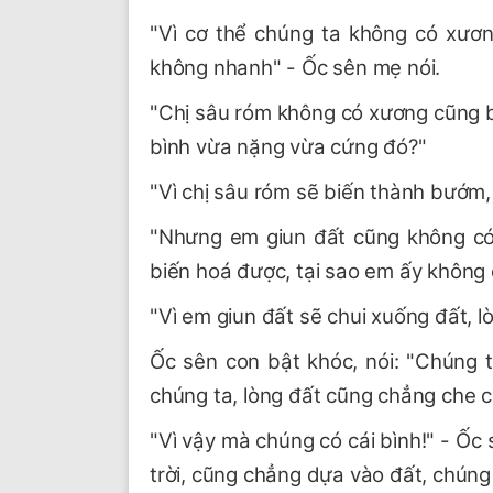
"Vì cơ thể chúng ta không có xươ
không nhanh" - Ốc sên mẹ nói.
"Chị sâu róm không có xương cũng b
bình vừa nặng vừa cứng đó?"
"Vì chị sâu róm sẽ biến thành bướm, 
"Nhưng em giun đất cũng không có
biến hoá được, tại sao em ấy không
"Vì em giun đất sẽ chui xuống đất, 
Ốc sên con bật khóc, nói: "Chúng 
chúng ta, lòng đất cũng chẳng che 
"Vì vậy mà chúng có cái bình!" - Ốc
trời, cũng chẳng dựa vào đất, chúng