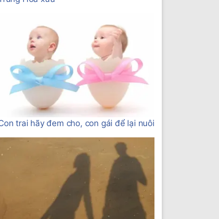
Con trai hãy đem cho, con gái để lại nuôi