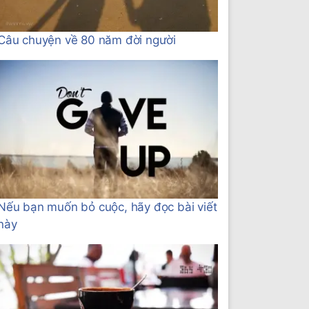
Câu chuyện về 80 năm đời người
Nếu bạn muốn bỏ cuộc, hãy đọc bài viết
này