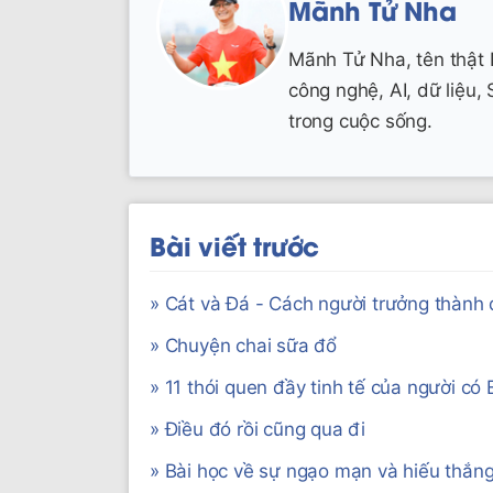
Mãnh Tử Nha
Mãnh Tử Nha, tên thật 
công nghệ, AI, dữ liệu,
trong cuộc sống.
Bài viết trước
» Cát và Đá - Cách người trưởng thành đ
» Chuyện chai sữa đổ
» 11 thói quen đầy tinh tế của người có
» Điều đó rồi cũng qua đi
» Bài học về sự ngạo mạn và hiếu thắn