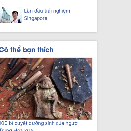
Lần đầu trải nghiệm
Singapore
Có thể bạn thích
100 bí quyết dưỡng sinh của người
Trung Hoa xưa