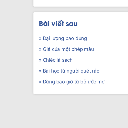
Bài viết sau
» Đại lượng bao dung
» Giá của một phép màu
» Chiếc lá sạch
» Bài học từ người quét rác
» Đừng bao giờ từ bỏ ước mơ