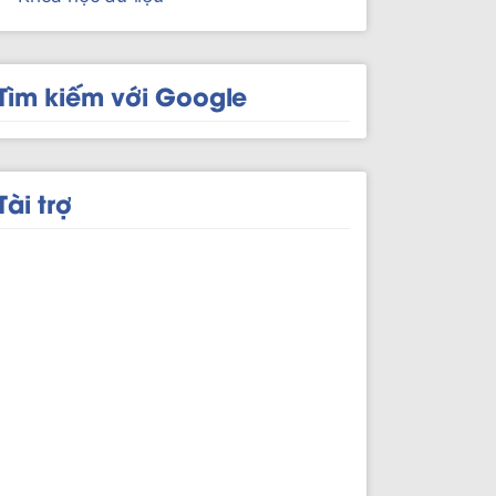
Tìm kiếm với Google
Tài trợ