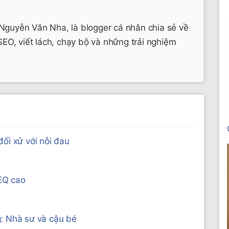
Nguyễn Văn Nha, là blogger cá nhân chia sẻ về
 SEO, viết lách, chạy bộ và những trải nghiệm
ối xử với nỗi đau
 EQ cao
g: Nhà sư và cậu bé