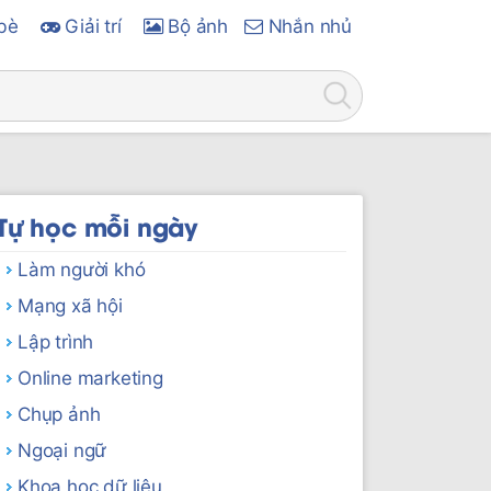
bè
Giải trí
Bộ ảnh
Nhắn nhủ
Tự học mỗi ngày
Làm người khó
Mạng xã hội
Lập trình
Online marketing
Chụp ảnh
Ngoại ngữ
Khoa học dữ liệu