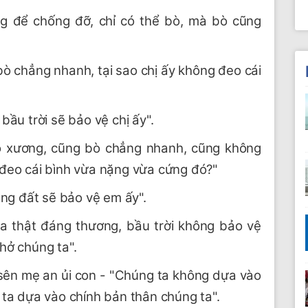
ng để chống đỡ, chỉ có thể bò, mà bò cũng
ò chẳng nhanh, tại sao chị ấy không đeo cái
bầu trời sẽ bảo vệ chị ấy".
 xương, cũng bò chẳng nhanh, cũng không
 đeo cái bình vừa nặng vừa cứng đó?"
lòng đất sẽ bảo vệ em ấy".
ta thật đáng thương, bầu trời không bảo vệ
chở chúng ta".
 sên mẹ an ủi con - "Chúng ta không dựa vào
 ta dựa vào chính bản thân chúng ta".