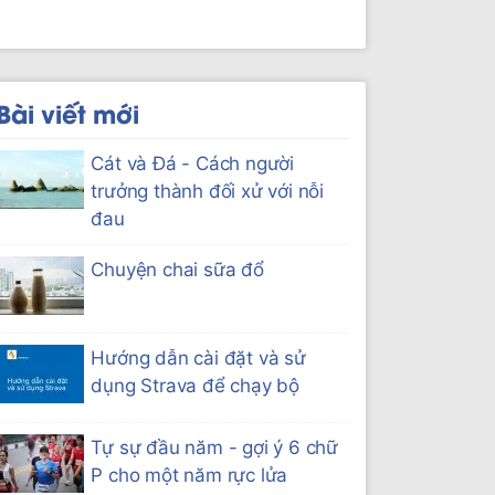
Bài viết mới
Cát và Đá - Cách người
trưởng thành đối xử với nỗi
đau
Chuyện chai sữa đổ
Hướng dẫn cài đặt và sử
dụng Strava để chạy bộ
Tự sự đầu năm - gợi ý 6 chữ
P cho một năm rực lửa