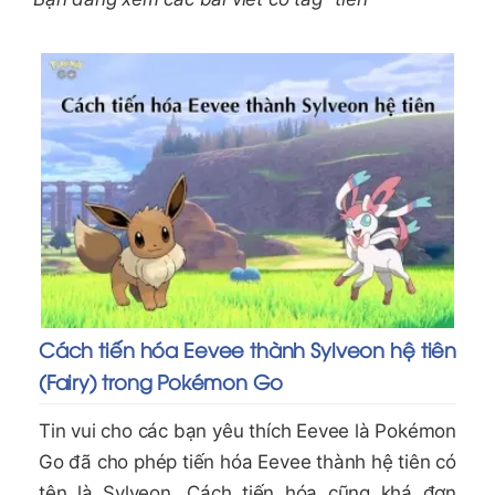
Cách tiến hóa Eevee thành Sylveon hệ tiên
(Fairy) trong Pokémon Go
Tin vui cho các bạn yêu thích Eevee là Pokémon
Go đã cho phép tiến hóa Eevee thành hệ tiên có
tên là Sylveon. Cách tiến hóa cũng khá đơn