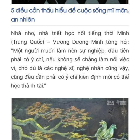
5 điều cần thấu hiểu để cuộc sống mĩ mãn,
an nhiên
Nhà nho, nhà triết học nổi tiếng thời Minh
(Trung Quốc) – Vương Dương Minh từng nói:
"Một người muốn làm nên sự nghiệp, đầu tiên
phải có ý chí, nếu không sẽ chẳng làm nổi việc
vì, cho dù là các nghệ sĩ, nghệ nhân cũng vậy,
cũng đều cần phải có ý chí kiên định mới có thể
học thành tài."