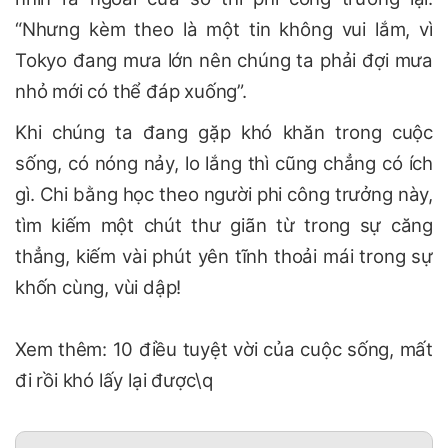
“Nhưng kèm theo là một tin không vui lắm, vì
Tokyo đang mưa lớn nên chúng ta phải đợi mưa
nhỏ mới có thể đáp xuống”.
Khi chúng ta đang gặp khó khăn trong cuộc
sống, có nóng nảy, lo lắng thì cũng chẳng có ích
gì. Chi bằng học theo người phi công trưởng này,
tìm kiếm một chút thư giãn từ trong sự căng
thẳng, kiếm vài phút yên tĩnh thoải mái trong sự
khốn cùng, vùi dập!
Xem thêm: 10 điều tuyệt vời của cuộc sống, mất
đi rồi khó lấy lại được\q