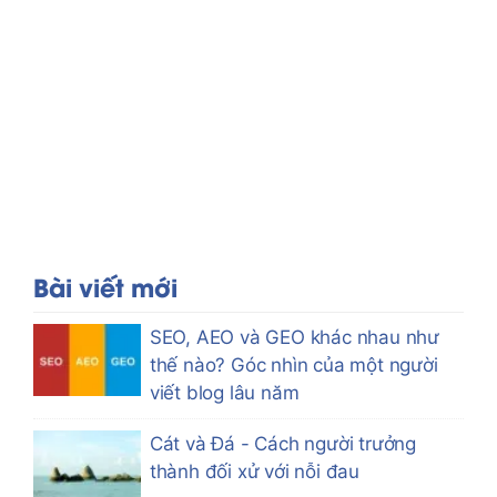
Bài viết mới
SEO, AEO và GEO khác nhau như
thế nào? Góc nhìn của một người
viết blog lâu năm
Cát và Đá - Cách người trưởng
thành đối xử với nỗi đau