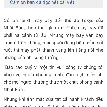
Cảm ơn bạn đã đọc hết bài viết!
Có lần tôi đi máy bay đến thủ đô Tokyo của
Nhật Bản, theo thời gian dự định, máy bay đã
phải hạ cánh từ lâu. Nhưng máy bay vẫn bay
lượn ở trên không, mọi người đang bồn chồn sốt
ruột thì máy phát thanh vang lên tiếng nói nhẹ
nhàng của phi công trưởng:
“Báo cáo quý vị một tin vui, công ty chúng tôi
phục vụ ngoài chương trình, đặc biệt miễn phí
chở mọi người thưởng thức một chút phong cảnh
Nhật Bản”.
Nhưng khi ánh mắt của tất cả hành khách đều
nhìn ra ngoài cửa sổ thì phi công trưởng lại: