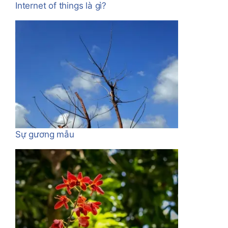
Internet of things là gì?
Sự gương mẫu