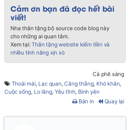
Cảm ơn bạn đã đọc hết bài
viết!
Nha thân tặng bộ source code blog này
cho những ai quan tâm.
Xem tại:
Thân tặng website kiếm tiền và
nhiều tính năng xịn xò
Cà phê sáng
Thoải mái
,
Lạc quan
,
Căng thẳng
,
Khó khăn
,
Cuộc sống
,
Lo lắng
,
Yêu tĩnh
,
Bình yên
Bản in
Quay lại