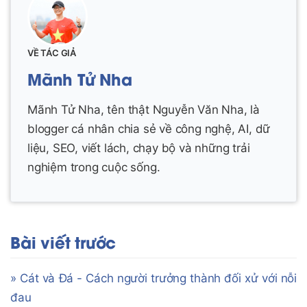
VỀ TÁC GIẢ
Mãnh Tử Nha
Mãnh Tử Nha, tên thật Nguyễn Văn Nha, là
blogger cá nhân chia sẻ về công nghệ, AI, dữ
liệu, SEO, viết lách, chạy bộ và những trải
nghiệm trong cuộc sống.
Bài viết trước
» Cát và Đá - Cách người trưởng thành đối xử với nỗi
đau