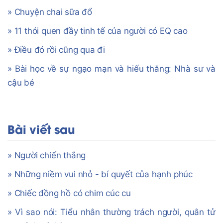
» Chuyện chai sữa đổ
» 11 thói quen đầy tinh tế của người có EQ cao
» Điều đó rồi cũng qua đi
» Bài học về sự ngạo mạn và hiếu thắng: Nhà sư và
cậu bé
Bài viết sau
» Người chiến thắng
» Những niềm vui nhỏ - bí quyết của hạnh phúc
» Chiếc đồng hồ có chim cúc cu
» Vì sao nói: Tiểu nhân thường trách người, quân tử