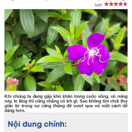
lượt
Khi chúng ta đang gặp khó khăn trong cuộc sống, có nóng
nảy, lo lắng thì cũng chẳng có ích gì. Sao không tìm chút thư
giãn từ trong sự căng thẳng để vượt qua nó một cách dễ
dàng hơn.
Nội dung chính: