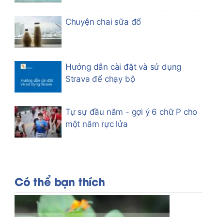
Chuyện chai sữa đổ
Hướng dẫn cài đặt và sử dụng
Strava để chạy bộ
Tự sự đầu năm - gợi ý 6 chữ P cho
một năm rực lửa
Có thể bạn thích